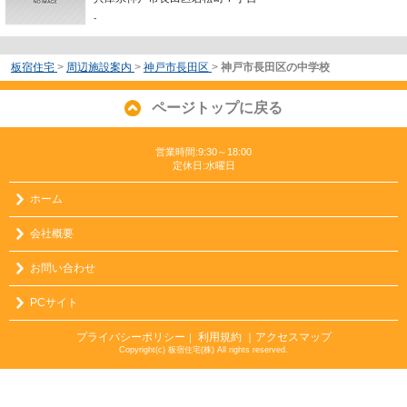
-
板宿住宅
>
周辺施設案内
>
神戸市長田区
>
神戸市長田区の中学校
ページトップに戻る
営業時間:9:30～18:00
定休日:水曜日
ホーム
会社概要
お問い合わせ
PCサイト
プライバシーポリシー
利用規約
｜アクセスマップ
｜
Copyright(c) 板宿住宅(株) All rights reserved.