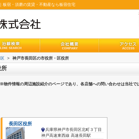
｜板宿・須磨の賃貸・不動産なら板宿住宅
田区
>
神戸市長田区の市役所・区役所
役所
※物件情報の周辺施設紹介のページであり、各店舗への問い合わせは当社で
長田区役所
兵庫県神戸市長田区北町３丁目
神戸高速東西線 高速長田駅