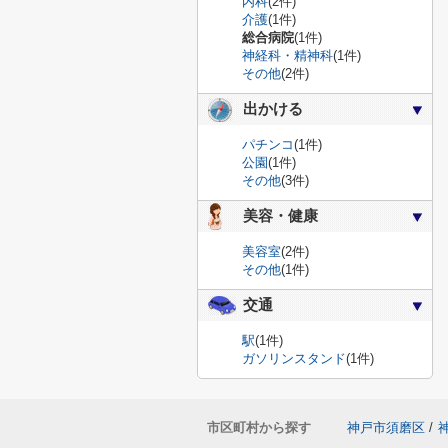
内科
(2件)
介護
(1件)
総合病院
(1件)
神経科・精神科
(1件)
その他
(2件)
出かける
パチンコ
(1件)
公園
(1件)
その他
(3件)
美容・健康
美容室
(2件)
その他
(1件)
交通
駅
(1件)
ガソリンスタンド
(1件)
市区町村から探す
神戸市須磨区
/