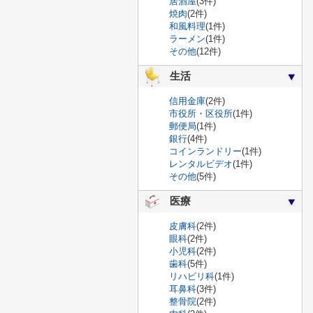
居酒屋
(3件)
焼肉
(2件)
和風料理
(1件)
ラーメン
(1件)
その他
(12件)
生活
信用金庫
(2件)
市役所・区役所
(1件)
郵便局
(1件)
銀行
(4件)
コインランドリー
(1件)
レンタルビデオ
(1件)
その他
(5件)
医療
皮膚科
(2件)
眼科
(2件)
小児科
(2件)
歯科
(5件)
リハビリ科
(1件)
耳鼻科
(3件)
整骨院
(2件)