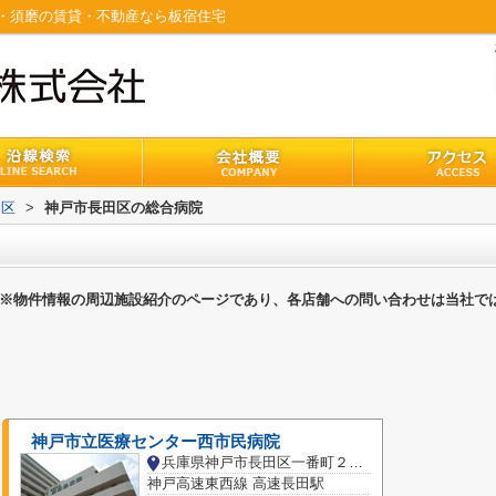
・須磨の賃貸・不動産なら板宿住宅
田区
>
神戸市長田区の総合病院
※物件情報の周辺施設紹介のページであり、各店舗への問い合わせは当社で
神戸市立医療センター西市民病院
兵庫県神戸市長田区一番町２丁目
神戸高速東西線 高速長田駅