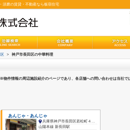
・須磨の賃貸・不動産なら板宿住宅
田区
>
神戸市長田区の中華料理
※物件情報の周辺施設紹介のページであり、各店舗への問い合わせは当社で
あんじゃ・あんじゃ
兵庫県神戸市長田区若松町４丁目
山陽本線 新長田駅