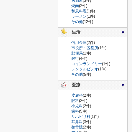
居酒屋
(3件)
焼肉
(2件)
和風料理
(1件)
ラーメン
(1件)
その他
(12件)
生活
信用金庫
(2件)
市役所・区役所
(1件)
郵便局
(1件)
銀行
(4件)
コインランドリー
(1件)
レンタルビデオ
(1件)
その他
(5件)
医療
皮膚科
(2件)
眼科
(2件)
小児科
(2件)
歯科
(5件)
リハビリ科
(1件)
耳鼻科
(3件)
整骨院
(2件)