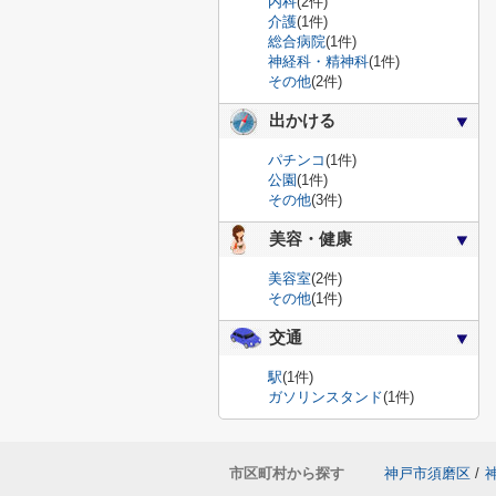
内科
(2件)
介護
(1件)
総合病院
(1件)
神経科・精神科
(1件)
その他
(2件)
出かける
パチンコ
(1件)
公園
(1件)
その他
(3件)
美容・健康
美容室
(2件)
その他
(1件)
交通
駅
(1件)
ガソリンスタンド
(1件)
市区町村から探す
神戸市須磨区
/