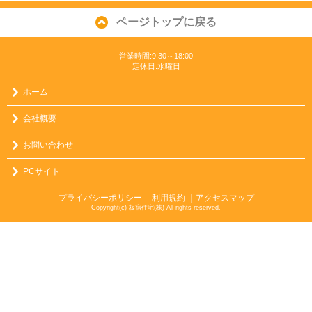
ページトップに戻る
営業時間:9:30～18:00
定休日:水曜日
ホーム
会社概要
お問い合わせ
PCサイト
プライバシーポリシー
利用規約
｜アクセスマップ
｜
Copyright(c) 板宿住宅(株) All rights reserved.