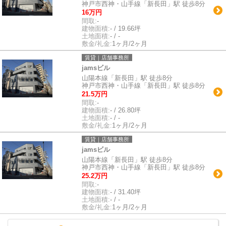
神戸市西神・山手線「新長田」駅 徒歩8分
16万円
間取:
-
建物面積:
- / 19.66坪
土地面積:
- / -
敷金/礼金:
1ヶ月/2ヶ月
賃貸｜店舗事務所
jamsビル
山陽本線「新長田」駅 徒歩8分
神戸市西神・山手線「新長田」駅 徒歩8分
21.5万円
間取:
-
建物面積:
- / 26.80坪
土地面積:
- / -
敷金/礼金:
1ヶ月/2ヶ月
賃貸｜店舗事務所
jamsビル
山陽本線「新長田」駅 徒歩8分
神戸市西神・山手線「新長田」駅 徒歩8分
25.2万円
間取:
-
建物面積:
- / 31.40坪
土地面積:
- / -
敷金/礼金:
1ヶ月/2ヶ月