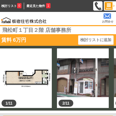
0
1
検討リスト
最近見た物件
お問合せ
飛松町１丁目２階 店舗事務所
賃料
6
万円
検討リストに追加
1/11
2/11