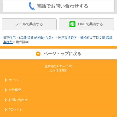
電話でお問い合わせする
メールで共有する
LINEで共有する
板宿住宅
>
(店舗(賃貸))地域から探す
>
神戸市須磨区
>
飛松町１丁目２階 店舗
事務所
>
物件詳細
ページトップに戻る
営業時間:9:30～18:00
定休日:水曜日
ホーム
会社概要
お問い合わせ
PCサイト