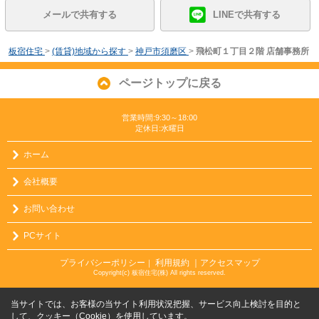
メールで共有する
LINEで共有する
板宿住宅
>
(賃貸)地域から探す
>
神戸市須磨区
>
飛松町１丁目２階 店舗事務所
ページトップに戻る
営業時間:9:30～18:00
定休日:水曜日
ホーム
会社概要
お問い合わせ
PCサイト
プライバシーポリシー
利用規約
｜アクセスマップ
｜
Copyright(c) 板宿住宅(株) All rights reserved.
当サイトでは、お客様の当サイト利用状況把握、サービス向上検討を目的と
して、クッキー（Cookie）を使用しています。