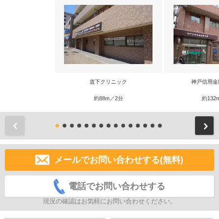
道下クリニック
神戸信用金
約88m／2分
約132
前
メールでお問い合わせする(無料)
電話でお問い合わせする
現況の確認はお気軽にお問い合わせください。