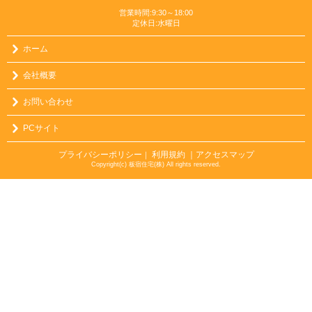
営業時間:9:30～18:00
定休日:水曜日
ホーム
会社概要
お問い合わせ
PCサイト
プライバシーポリシー
利用規約
｜アクセスマップ
｜
Copyright(c) 板宿住宅(株) All rights reserved.