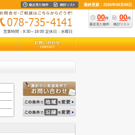
最終更新：2026年08月08日
00
00
件
件
最近見た物件
検討リスト
営業時間：9:30～18:00
定休日：水曜日