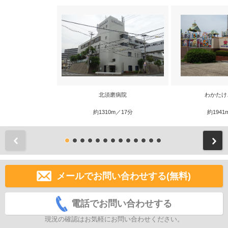
北須磨病院
わかたけ
約1310m／17分
約1941
前
メールでお問い合わせする(無料)
電話でお問い合わせする
現況の確認はお気軽にお問い合わせください。