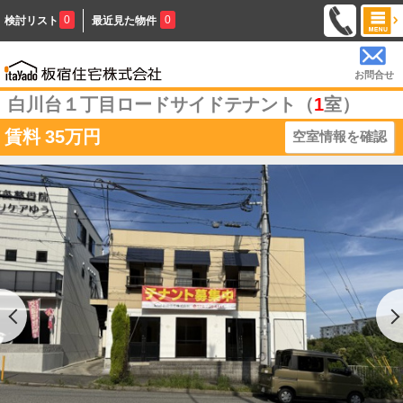
0
0
検討リスト
最近見た物件
お問合せ
白川台１丁目ロードサイドテナント（
1
室）
賃料
35万円
空室情報を確認