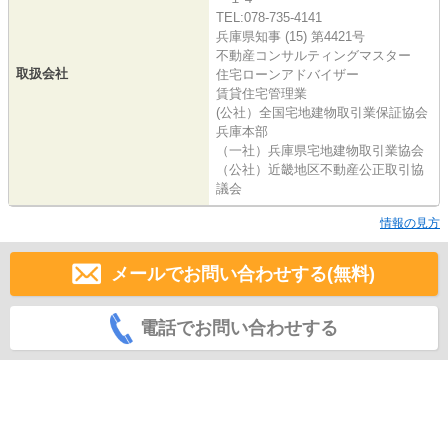
TEL:078-735-4141
兵庫県知事 (15) 第4421号
不動産コンサルティングマスター
取扱会社
住宅ローンアドバイザー
賃貸住宅管理業
(公社）全国宅地建物取引業保証協会
兵庫本部
（一社）兵庫県宅地建物取引業協会
（公社）近畿地区不動産公正取引協
議会
情報の見方
メールでお問い合わせする(無料)
電話でお問い合わせする