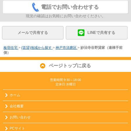
電話でお問い合わせする
現況の確認はお気軽にお問い合わせください。
メールで共有する
LINEで共有する
板宿住宅
>
(賃貸)地域から探す
>
神戸市須磨区
>
妙法寺谷野貸家（連棟手前
側）
ページトップに戻る
営業時間:9:30～18:00
定休日:水曜日
ホーム
会社概要
お問い合わせ
PCサイト