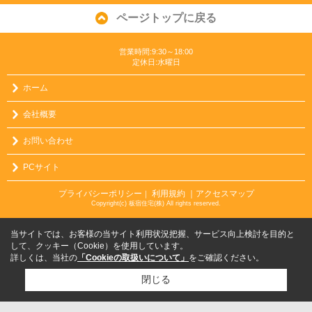
ページトップに戻る
営業時間:9:30～18:00
定休日:水曜日
ホーム
会社概要
お問い合わせ
PCサイト
プライバシーポリシー
利用規約
｜アクセスマップ
｜
Copyright(c) 板宿住宅(株) All rights reserved.
当サイトでは、お客様の当サイト利用状況把握、サービス向上検討を目的と
して、クッキー（Cookie）を使用しています。
詳しくは、当社の
「Cookieの取扱いについて」
をご確認ください。
閉じる