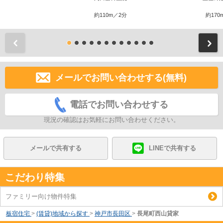
約110m／2分
約170
前
メールでお問い合わせする(無料)
電話でお問い合わせする
現況の確認はお気軽にお問い合わせください。
メールで共有する
LINEで共有する
こだわり特集
ファミリー向け物件特集
板宿住宅
>
(賃貸)地域から探す
>
神戸市長田区
>
長尾町西山貸家