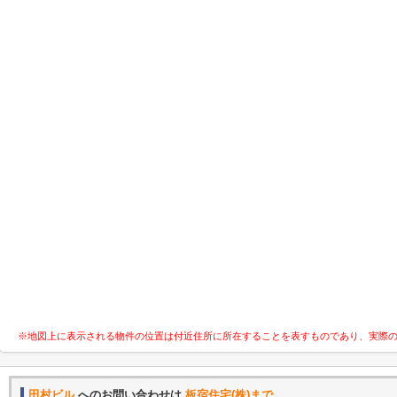
※地図上に表示される物件の位置は付近住所に所在することを表すものであり、実際
田村ビル
へのお問い合わせは
板宿住宅(株)まで