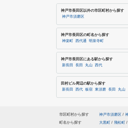
神戸市長田区以外の市区町村から探す
神戸市須磨区
神戸市長田区の町名から探す
神楽町
西代通
明泉寺町
神戸市長田区にある駅から探す
新長田
長田
丸山
西代
田村ビル周辺の駅から探す
新長田
西代
板宿
東須磨
長田
丸山
市区町村から探す
神戸市須磨区
/
町名から探す
大黒町
/
飛松町
/