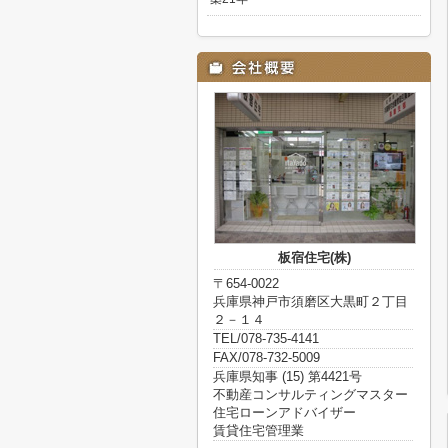
板宿住宅(株)
〒654-0022
兵庫県神戸市須磨区大黒町２丁目
２－１４
TEL/078-735-4141
FAX/078-732-5009
兵庫県知事 (15) 第4421号
不動産コンサルティングマスター
住宅ローンアドバイザー
賃貸住宅管理業