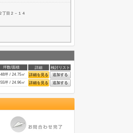
２丁目２－１４
坪数/面積
詳細
検討リスト
.48坪 / 24.75㎡
詳細を見る
追加する
.55坪 / 24.96㎡
詳細を見る
追加する