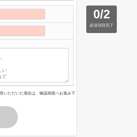
0
/
2
必須項目完了
意いただいた場合は、確認画面へお進み下
す