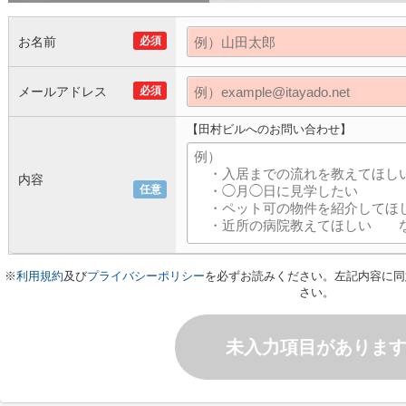
お名前
必須
メールアドレス
必須
【田村ビルへのお問い合わせ】
内容
任意
※
利用規約
及び
プライバシーポリシー
を必ずお読みください。左記内容に同
さい。
未入力項目がありま