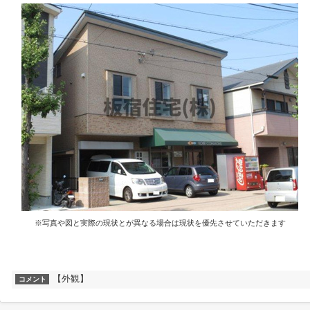
※写真や図と実際の現状とが異なる場合は現状を優先させていただきます
【外観】
コメント