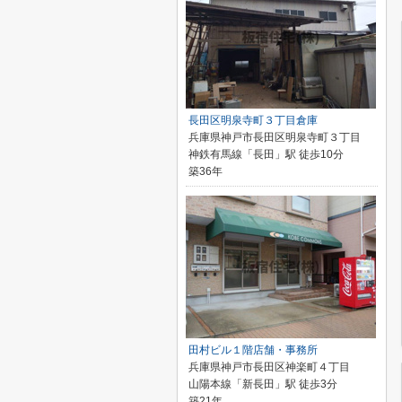
長田区明泉寺町３丁目倉庫
兵庫県神戸市長田区明泉寺町３丁目
神鉄有馬線「長田」駅 徒歩10分
築36年
田村ビル１階店舗・事務所
兵庫県神戸市長田区神楽町４丁目
山陽本線「新長田」駅 徒歩3分
築21年