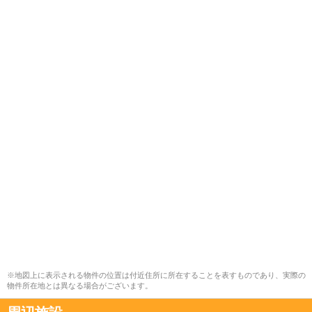
※地図上に表示される物件の位置は付近住所に所在することを表すものであり、実際の
物件所在地とは異なる場合がございます。