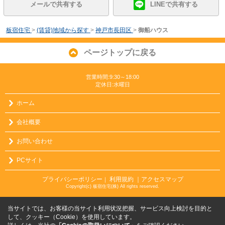
メールで共有する
LINEで共有する
板宿住宅
>
(賃貸)地域から探す
>
神戸市長田区
>
御船ハウス
ページトップに戻る
営業時間:9:30～18:00
定休日:水曜日
ホーム
会社概要
お問い合わせ
PCサイト
プライバシーポリシー
利用規約
｜アクセスマップ
｜
Copyright(c) 板宿住宅(株) All rights reserved.
当サイトでは、お客様の当サイト利用状況把握、サービス向上検討を目的と
して、クッキー（Cookie）を使用しています。