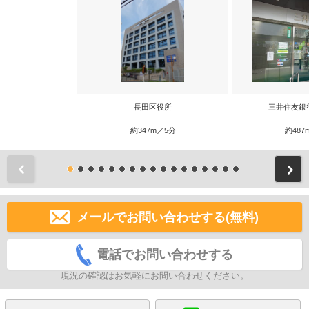
長田区役所
三井住友銀
約347m／5分
約487
前
メールでお問い合わせする(無料)
電話でお問い合わせする
現況の確認はお気軽にお問い合わせください。