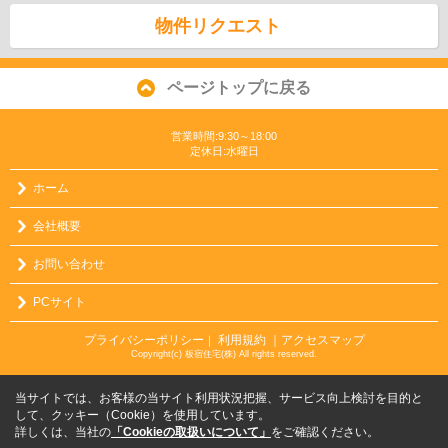
物件リクエスト
ページトップに戻る
営業時間:9:30～18:00
定休日:水曜日
ホーム
会社概要
お問い合わせ
PCサイト
プライバシーポリシー
利用規約
｜アクセスマップ
｜
Copyright(c) 板宿住宅(株) All rights reserved.
当サイトでは、お客様の当サイト利用状況把握、サービス向上検討を目的と
して、クッキー（Cookie）を使用しています。
詳しくは、当社の
「Cookieの取扱いについて」
をご確認ください。