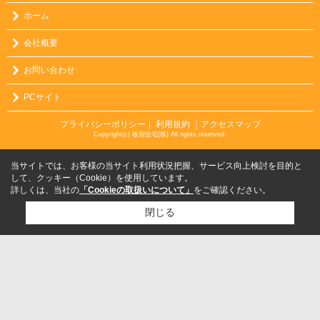
ホーム
会社概要
お問い合わせ
PCサイト
プライバシーポリシー
利用規約
｜アクセスマップ
｜
Copyright(c) 板宿住宅(株) All rights reserved.
当サイトでは、お客様の当サイト利用状況把握、サービス向上検討を目的と
して、クッキー（Cookie）を使用しています。
詳しくは、当社の
「Cookieの取扱いについて」
をご確認ください。
閉じる