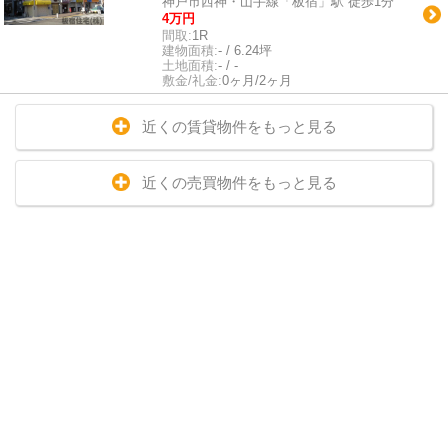
神戸市西神・山手線「板宿」駅 徒歩1分
4万円
間取:
1R
建物面積:
- / 6.24坪
土地面積:
- / -
敷金/礼金:
0ヶ月/2ヶ月
近くの賃貸物件をもっと見る
近くの売買物件をもっと見る