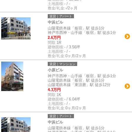
土地面積:
- / -
敷金/礼金:
-/2ヶ月
賃貸｜アパート
中浜ビル
山陽電鉄本線「板宿」駅 徒歩1分
神戸市西神・山手線「板宿」駅 徒歩1分
2.6万円
間取:
1R
建物面積:
- / 3.56坪
土地面積:
- / -
敷金/礼金:
0ヶ月/2ヶ月
賃貸｜マンション
小原ビル
神戸市西神・山手線「板宿」駅 徒歩1分
山陽電鉄本線「板宿」駅 徒歩1分
山陽電鉄本線「東須磨」駅 徒歩12分
4.3万円
間取:
1K
建物面積:
- / 6.04坪
土地面積:
- / -
敷金/礼金:
0ヶ月/2ヶ月
賃貸｜アパート
中浜ビル
山陽電鉄本線「板宿」駅 徒歩1分