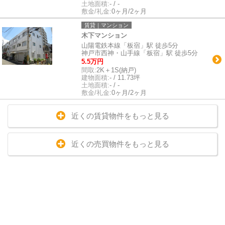
土地面積:
- / -
敷金/礼金:
0ヶ月/2ヶ月
賃貸｜マンション
木下マンション
山陽電鉄本線「板宿」駅 徒歩5分
神戸市西神・山手線「板宿」駅 徒歩5分
5.5万円
間取:
2K＋1S(納戸)
建物面積:
- / 11.73坪
土地面積:
- / -
敷金/礼金:
0ヶ月/2ヶ月
近くの賃貸物件をもっと見る
近くの売買物件をもっと見る