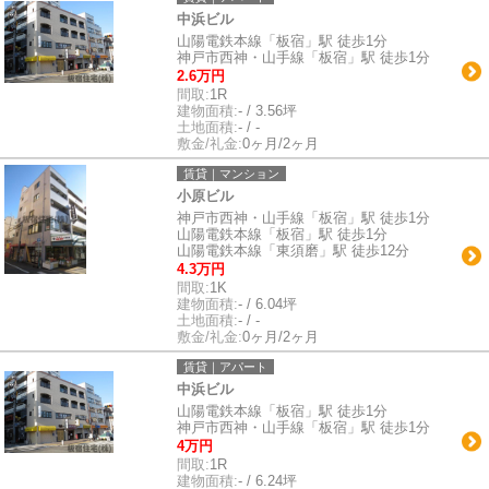
中浜ビル
山陽電鉄本線「板宿」駅 徒歩1分
神戸市西神・山手線「板宿」駅 徒歩1分
2.6万円
間取:
1R
建物面積:
- / 3.56坪
土地面積:
- / -
敷金/礼金:
0ヶ月/2ヶ月
賃貸｜マンション
小原ビル
神戸市西神・山手線「板宿」駅 徒歩1分
山陽電鉄本線「板宿」駅 徒歩1分
山陽電鉄本線「東須磨」駅 徒歩12分
4.3万円
間取:
1K
建物面積:
- / 6.04坪
土地面積:
- / -
敷金/礼金:
0ヶ月/2ヶ月
賃貸｜アパート
中浜ビル
山陽電鉄本線「板宿」駅 徒歩1分
神戸市西神・山手線「板宿」駅 徒歩1分
4万円
間取:
1R
建物面積:
- / 6.24坪