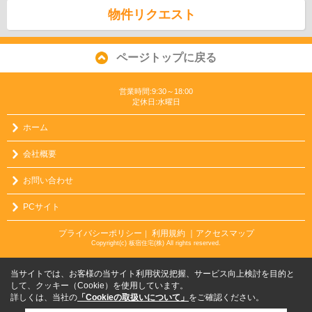
物件リクエスト
ページトップに戻る
営業時間:9:30～18:00
定休日:水曜日
ホーム
会社概要
お問い合わせ
PCサイト
プライバシーポリシー
利用規約
｜アクセスマップ
｜
Copyright(c) 板宿住宅(株) All rights reserved.
当サイトでは、お客様の当サイト利用状況把握、サービス向上検討を目的と
して、クッキー（Cookie）を使用しています。
詳しくは、当社の
「Cookieの取扱いについて」
をご確認ください。