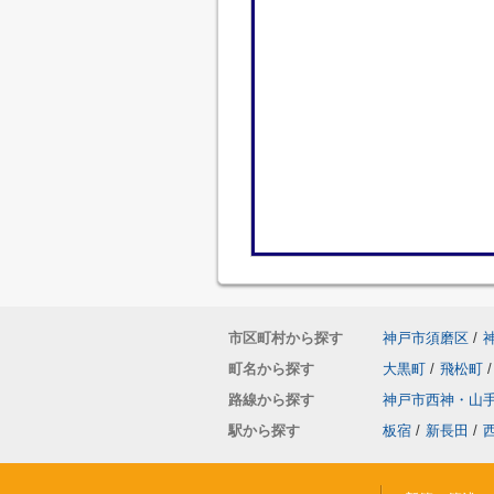
市区町村から探す
神戸市須磨区
/
町名から探す
大黒町
/
飛松町
/
路線から探す
神戸市西神・山
駅から探す
板宿
/
新長田
/