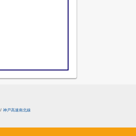
/
神戸高速南北線