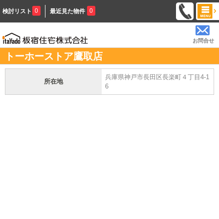
0
0
検討リスト
最近見た物件
お問合せ
トーホーストア鷹取店
兵庫県神戸市長田区長楽町４丁目4-1
所在地
6