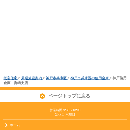
板宿住宅
>
周辺施設案内
>
神戸市兵庫区
>
神戸市兵庫区の信用金庫
>
神戸信用
金庫 御崎支店
ページトップに戻る
営業時間:9:30～18:00
定休日:水曜日
ホーム