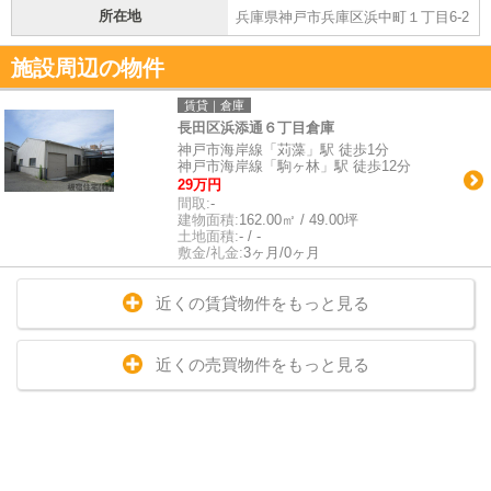
所在地
兵庫県神戸市兵庫区浜中町１丁目6-2
施設周辺の物件
賃貸｜倉庫
長田区浜添通６丁目倉庫
神戸市海岸線「苅藻」駅 徒歩1分
神戸市海岸線「駒ヶ林」駅 徒歩12分
29万円
間取:
-
建物面積:
162.00㎡ / 49.00坪
土地面積:
- / -
敷金/礼金:
3ヶ月/0ヶ月
近くの賃貸物件をもっと見る
近くの売買物件をもっと見る