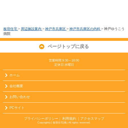
板宿住宅
>
周辺施設案内
>
神戸市兵庫区
>
神戸市兵庫区の内科
>
神戸ゆうこう
病院
ページトップに戻る
営業時間:9:30～18:00
定休日:水曜日
ホーム
会社概要
お問い合わせ
PCサイト
プライバシーポリシー
利用規約
｜アクセスマップ
｜
Copyright(c) 板宿住宅(株) All rights reserved.