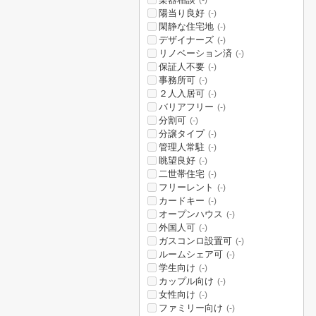
(-)
陽当り良好
(-)
閑静な住宅地
(-)
デザイナーズ
(-)
リノベーション済
(-)
保証人不要
(-)
事務所可
(-)
２人入居可
(-)
バリアフリー
(-)
分割可
(-)
分譲タイプ
(-)
管理人常駐
(-)
眺望良好
(-)
二世帯住宅
(-)
フリーレント
(-)
カードキー
(-)
オープンハウス
(-)
外国人可
(-)
ガスコンロ設置可
(-)
ルームシェア可
(-)
学生向け
(-)
カップル向け
(-)
女性向け
(-)
ファミリー向け
(-)