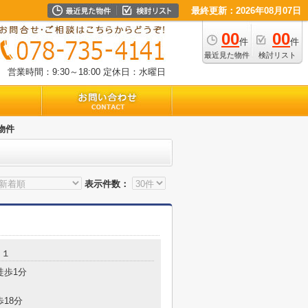
最終更新：2026年08月07日
00
00
件
件
最近見た物件
検討リスト
営業時間：9:30～18:00
定休日：水曜日
物件
表示件数：
－１
徒歩1分
歩18分