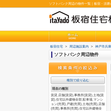
ソフトバンク周辺の物件一覧｜板宿・須磨
板宿住宅
>
周辺施設案内
>
神戸市兵
ソフトバンク周辺物件
種別で絞り込む
現在の種別
賃貸,店舗(賃貸),事務所(賃貸),土地(賃
貸),住宅以外建物全部,駐車場,マンシ
ョン(売買),戸建(売買),土地(売買),店舗
(売買),事務所(売買),住宅以外建物全