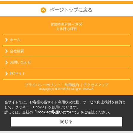
ページトップに戻る
営業時間:9:30～18:00
定休日:水曜日
ホーム
会社概要
お問い合わせ
PCサイト
プライバシーポリシー
利用規約
｜アクセスマップ
｜
Copyright(c) 板宿住宅(株) All rights reserved.
当サイトでは、お客様の当サイト利用状況把握、サービス向上検討を目的と
して、クッキー（Cookie）を使用しています。
詳しくは、当社の
「Cookieの取扱いについて」
をご確認ください。
閉じる