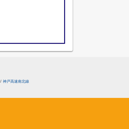
/
神戸高速南北線