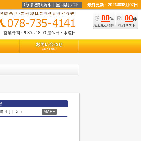
最終更新：2026年08月07日
00
00
件
件
最近見た物件
検討リスト
営業時間：9:30～18:00
定休日：水曜日
報
４丁目3-5
MAP
▼