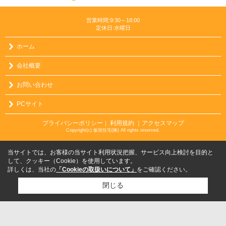
営業時間:9:30～18:00
定休日:水曜日
ホーム
会社概要
お問い合わせ
PCサイト
プライバシーポリシー
利用規約
｜アクセスマップ
｜
Copyright(c) 板宿住宅(株) All rights reserved.
当サイトでは、お客様の当サイト利用状況把握、サービス向上検討を目的と
して、クッキー（Cookie）を使用しています。
詳しくは、当社の
「Cookieの取扱いについて」
をご確認ください。
閉じる