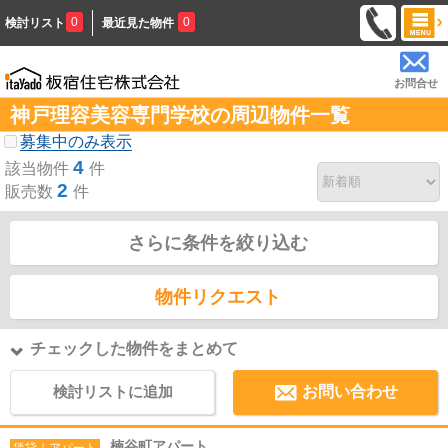
0
0
検討リスト
最近見た物件
お問合せ
神戸理容美容専門学校の周辺物件一覧
募集中のみ表示
4
該当物件
件
2
販売数
件
さらに条件を絞り込む
物件リクエスト
チェックした物件をまとめて
検討リストに追加
お問い合わせ
楠谷町アパート
賃貸｜アパート