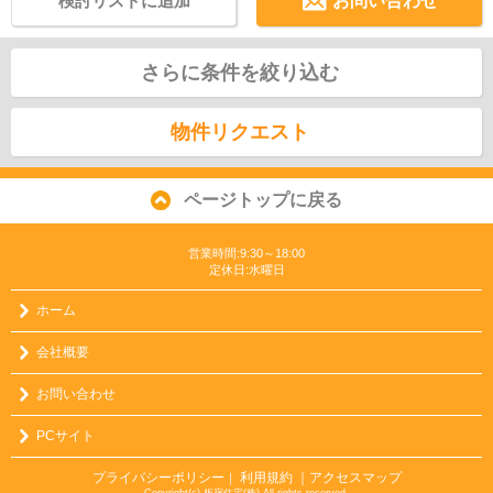
検討リストに追加
お問い合わせ
さらに条件を絞り込む
物件リクエスト
ページトップに戻る
営業時間:9:30～18:00
定休日:水曜日
ホーム
会社概要
お問い合わせ
PCサイト
プライバシーポリシー
利用規約
｜アクセスマップ
｜
Copyright(c) 板宿住宅(株) All rights reserved.