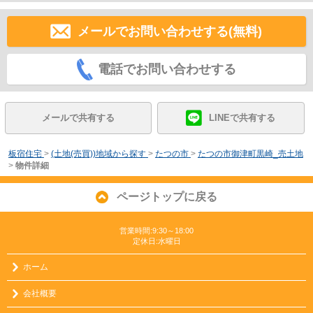
メールでお問い合わせする(無料)
電話でお問い合わせする
メールで共有する
LINEで共有する
板宿住宅
>
(土地(売買))地域から探す
>
たつの市
>
たつの市御津町黒崎_売土地
>
物件詳細
ページトップに戻る
営業時間:9:30～18:00
定休日:水曜日
ホーム
会社概要