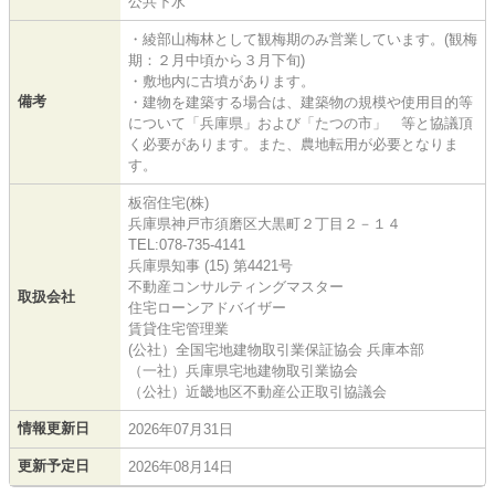
公共下水
・綾部山梅林として観梅期のみ営業しています。(観梅
期：２月中頃から３月下旬)
・敷地内に古墳があります。
備考
・建物を建築する場合は、建築物の規模や使用目的等
について「兵庫県」および「たつの市」 等と協議頂
く必要があります。また、農地転用が必要となりま
す。
板宿住宅(株)
兵庫県神戸市須磨区大黒町２丁目２－１４
TEL:078-735-4141
兵庫県知事 (15) 第4421号
不動産コンサルティングマスター
取扱会社
住宅ローンアドバイザー
賃貸住宅管理業
(公社）全国宅地建物取引業保証協会 兵庫本部
（一社）兵庫県宅地建物取引業協会
（公社）近畿地区不動産公正取引協議会
情報更新日
2026年07月31日
更新予定日
2026年08月14日