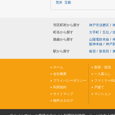
荒井
宝殿
市区町村から探す
神戸市須磨区
/
町名から探す
大手町
/
五位ノ
路線から探す
山陽電鉄本線
/
阪神本線
/
神戸
駅から探す
板宿
/
新長田
/
ホーム
新築・築浅
会社概要
一人暮らし
プライバシーポリシー
ファミリー向
利用規約
戸建て
サイトマップ
マンション
物件カタログ