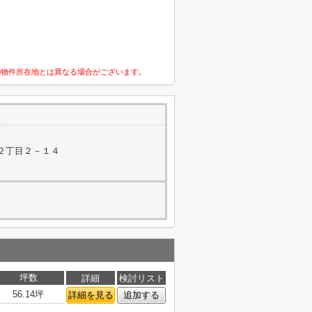
の物件所在地とは異なる場合がございます。
２丁目２－１４
坪数
詳細
検討リスト
56.14坪
詳細を見る
追加する