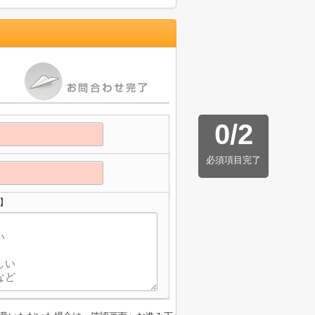
0
/
2
必須項目完了
】