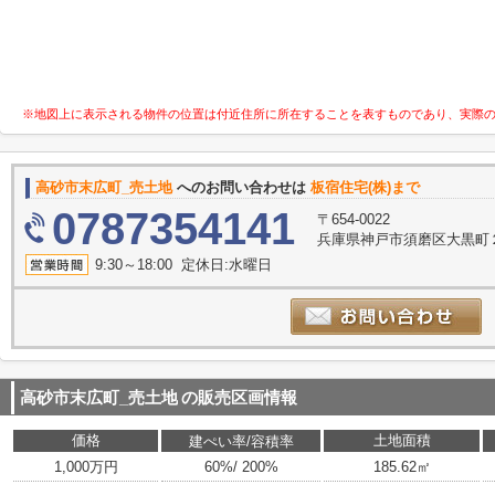
※地図上に表示される物件の位置は付近住所に所在することを表すものであり、実際
高砂市末広町_売土地
へのお問い合わせは
板宿住宅(株)まで
0787354141
〒654-0022
兵庫県神戸市須磨区大黒町
9:30～18:00 定休日:水曜日
高砂市末広町_売土地
の販売区画情報
価格
土地面積
建ぺい率/容積率
1,000万円
60%/ 200%
185.62㎡