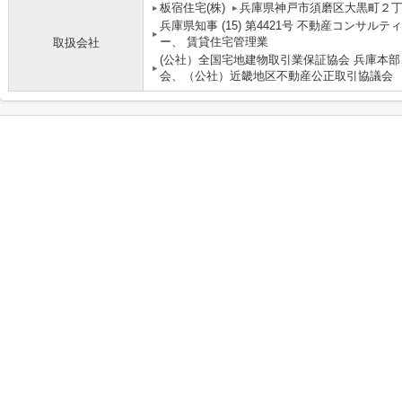
板宿住宅(株)
兵庫県神戸市須磨区大黒町２
兵庫県知事 (15) 第4421号 不動産コンサ
ー、 賃貸住宅管理業
取扱会社
(公社）全国宅地建物取引業保証協会 兵庫本
会、（公社）近畿地区不動産公正取引協議会