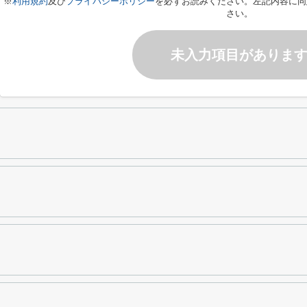
※
利用規約
及び
プライバシーポリシー
を必ずお読みください。左記内容に同
さい。
未入力項目がありま