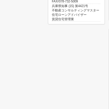
FAX/078-732-5009
兵庫県知事 (15) 第4421号
不動産コンサルティングマスター
住宅ローンアドバイザー
賃貸住宅管理業