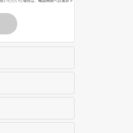
意いただいた場合は、確認画面へお進み下
す