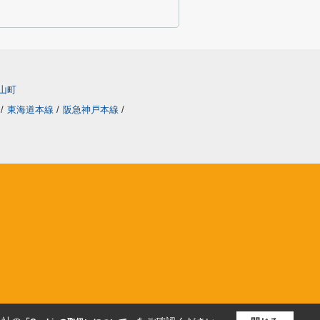
山町
/
東海道本線
/
阪急神戸本線
/