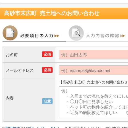
高砂市末広町_売土地
へのお問い合わせ
お名前
必須
メールアドレス
必須
【高砂市末広町_売土地へのお問い合わせ
内容
任意